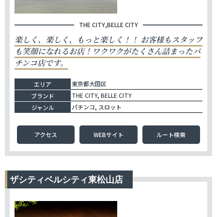
THE CITY
,
BELLE CITY
楽しく、楽しく、もっと楽しく！！ お客様もスタッフ
も笑顔になれるお店！ワクワクがたくさん詰まったパ
チンコ店です。
東京都大田区
エリア
THE CITY
,
BELLE CITY
ブランド
パチンコ
,
スロット
ジャンル
アクセス
WEBサイト
ルート検索
ザシティベルシティ東松山店