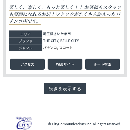
楽しく、楽しく、もっと楽しく！！ お客様もスタッフ
も笑顔になれるお店！ワクワクがたくさん詰まったパ
チンコ店です。
埼玉県さいたま市
エリア
THE CITY
,
BELLE CITY
ブランド
パチンコ
,
スロット
ジャンル
アクセス
WEBサイト
ルート検索
続きを表示する
© CityCommunications Inc. all rights reserved.