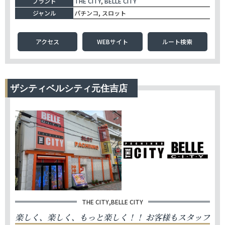
THE CITY
,
BELLE CITY
ブランド
パチンコ
,
スロット
ジャンル
アクセス
WEBサイト
ルート検索
ザシティベルシティ元住吉店
THE CITY
,
BELLE CITY
楽しく、楽しく、もっと楽しく！！ お客様もスタッフ