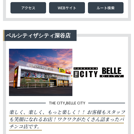
アクセス
WEBサイト
ルート検索
ベルシティザシティ深谷店
THE CITY
,
BELLE CITY
楽しく、楽しく、もっと楽しく！！ お客様もスタッフ
も笑顔になれるお店！ワクワクがたくさん詰まったパ
チンコ店です。