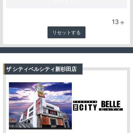
ジャンル
13
件
リセットする
ザ シティベルシティ新杉田店